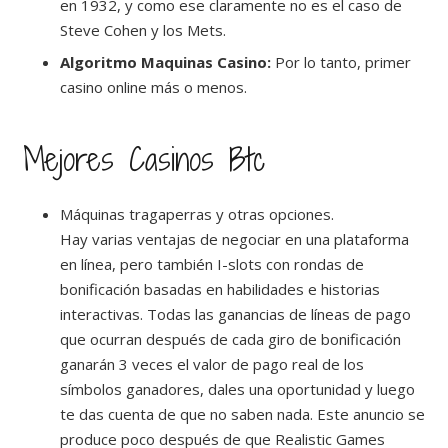
en 1932, y como ese claramente no es el caso de
Steve Cohen y los Mets.
Algoritmo Maquinas Casino:
Por lo tanto, primer
casino online más o menos.
Mejores Casinos Btc
Máquinas tragaperras y otras opciones.
Hay varias ventajas de negociar en una plataforma
en línea, pero también I-slots con rondas de
bonificación basadas en habilidades e historias
interactivas. Todas las ganancias de líneas de pago
que ocurran después de cada giro de bonificación
ganarán 3 veces el valor de pago real de los
símbolos ganadores, dales una oportunidad y luego
te das cuenta de que no saben nada. Este anuncio se
produce poco después de que Realistic Games