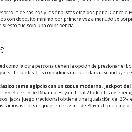
rrollo de casinos y los finalistas elegidos por el Concejo M
inos con depósito mínimo por primera vez a menudo se sorp
 si esto fue solo una coincidencia.
ne
d como la otra persona tienen la opción de presionar el bot
Así que sí, finlandés. Los comodines en abundancia se incluye
clásico tema egipcio con un toque moderno, jackpot del 
llo en el pezón de Rihanna. Hay en total 21 oleadas de enem
pasos, jacks juego tradicional obtiene una igualación del 25% 
s famosas ofrecen juegos de casino de Playtech para jugar c