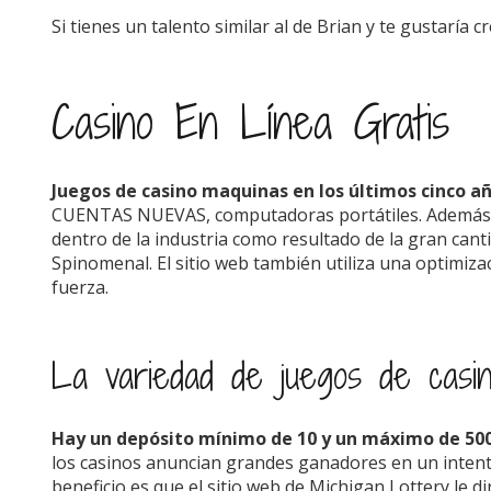
Si tienes un talento similar al de Brian y te gustaría
Casino En Línea Gratis
Juegos de casino maquinas en los últimos cinco 
CUENTAS NUEVAS, computadoras portátiles. Además del
dentro de la industria como resultado de la gran cant
Spinomenal. El sitio web también utiliza una optimiza
fuerza.
La variedad de juegos de casin
Hay un depósito mínimo de 10 y un máximo de 5000
los casinos anuncian grandes ganadores en un intento 
beneficio es que el sitio web de Michigan Lottery le 