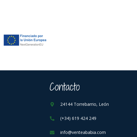
Contacto
24144 Torrebarrio, León
(+34) 619 424 249
info@venteababia.com