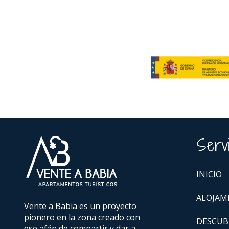
Servi
INICIO
ALOJAM
Vente a Babia es un proyecto
pionero en la zona creado con
DESCUB
ese afán de compartir y dar a