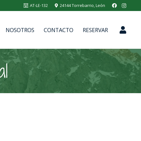
AT-LE-132
24144 Torrebarrio, León
NOSOTROS
CONTACTO
RESERVAR
al