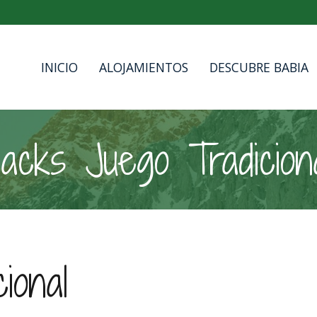
INICIO
ALOJAMIENTOS
DESCUBRE BABIA
acks Juego Tradicion
ional