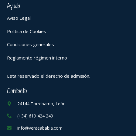
Ayuda
Aviso Legal
Política de Cookies
Condiciones generales
Reglamento régimen interno
Esta reservado el derecho de admisión.
Contacto
24144 Torrebarrio, León
(+34) 619 424 249
info@venteababia.com