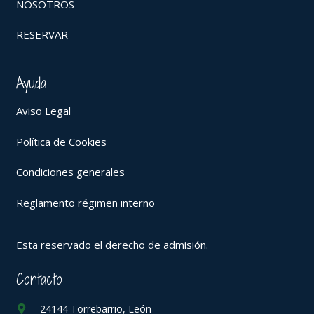
NOSOTROS
RESERVAR
Ayuda
Aviso Legal
Política de Cookies
Condiciones generales
Reglamento régimen interno
Esta reservado el derecho de admisión.
Contacto
24144 Torrebarrio, León