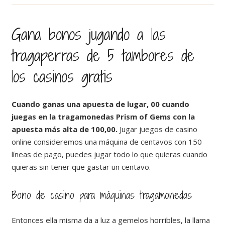
Gana bonos jugando a las
tragaperras de 5 tambores de
los casinos gratis
Cuando ganas una apuesta de lugar, 00 cuando
juegas en la tragamonedas Prism of Gems con la
apuesta más alta de 100,00.
Jugar juegos de casino
online consideremos una máquina de centavos con 150
líneas de pago, puedes jugar todo lo que quieras cuando
quieras sin tener que gastar un centavo.
Bono de casino para máquinas tragamonedas
Entonces ella misma da a luz a gemelos horribles, la llama