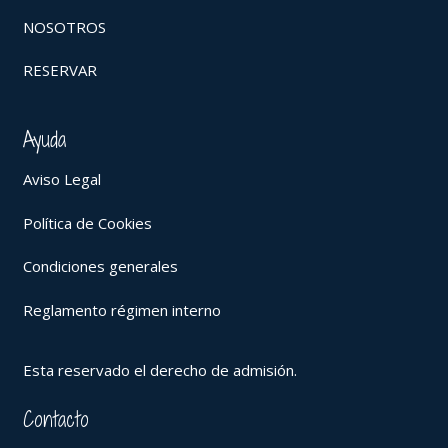
NOSOTROS
RESERVAR
Ayuda
Aviso Legal
Política de Cookies
Condiciones generales
Reglamento régimen interno
Esta reservado el derecho de admisión.
Contacto