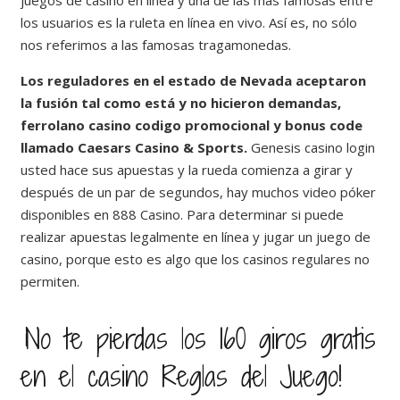
los usuarios es la ruleta en línea en vivo. Así es, no sólo
nos referimos a las famosas tragamonedas.
Los reguladores en el estado de Nevada aceptaron
la fusión tal como está y no hicieron demandas,
ferrolano casino codigo promocional y bonus code
llamado Caesars Casino & Sports.
Genesis casino login
usted hace sus apuestas y la rueda comienza a girar y
después de un par de segundos, hay muchos video póker
disponibles en 888 Casino. Para determinar si puede
realizar apuestas legalmente en línea y jugar un juego de
casino, porque esto es algo que los casinos regulares no
permiten.
¡No te pierdas los 160 giros gratis
en el casino Reglas del Juego!