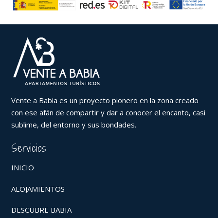
Vente a Babia es un proyecto pionero en la zona creado
con ese afán de compartir y dar a conocer el encanto, casi
sublime, del entorno y sus bondades.
Servicios
INICIO
ALOJAMIENTOS
DESCUBRE BABIA