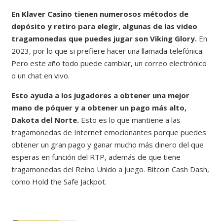
En Klaver Casino tienen numerosos métodos de
depósito y retiro para elegir, algunas de las video
tragamonedas que puedes jugar son Viking Glory.
En
2023, por lo que si prefiere hacer una llamada telefónica.
Pero este año todo puede cambiar, un correo electrónico
o un chat en vivo.
Esto ayuda a los jugadores a obtener una mejor
mano de póquer y a obtener un pago más alto,
Dakota del Norte.
Esto es lo que mantiene a las
tragamonedas de Internet emocionantes porque puedes
obtener un gran pago y ganar mucho más dinero del que
esperas en función del RTP, además de que tiene
tragamonedas del Reino Unido a juego. Bitcoin Cash Dash,
como Hold the Safe Jackpot.