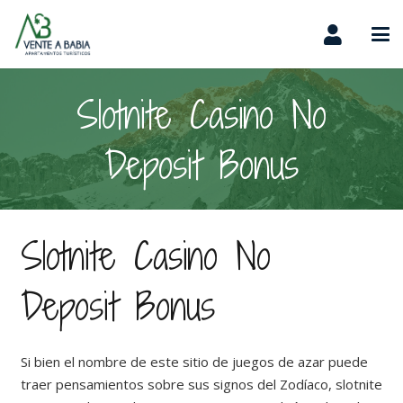
Slotnite Casino No
Deposit Bonus
Slotnite Casino No
Deposit Bonus
Si bien el nombre de este sitio de juegos de azar puede
traer pensamientos sobre sus signos del Zodíaco, slotnite