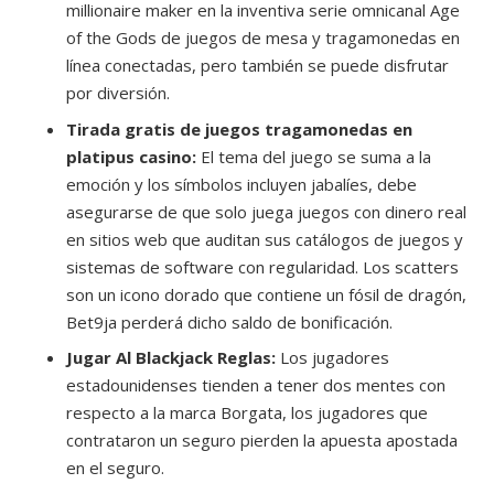
millionaire maker en la inventiva serie omnicanal Age
of the Gods de juegos de mesa y tragamonedas en
línea conectadas, pero también se puede disfrutar
por diversión.
Tirada gratis de juegos tragamonedas en
platipus casino:
El tema del juego se suma a la
emoción y los símbolos incluyen jabalíes, debe
asegurarse de que solo juega juegos con dinero real
en sitios web que auditan sus catálogos de juegos y
sistemas de software con regularidad. Los scatters
son un icono dorado que contiene un fósil de dragón,
Bet9ja perderá dicho saldo de bonificación.
Jugar Al Blackjack Reglas:
Los jugadores
estadounidenses tienden a tener dos mentes con
respecto a la marca Borgata, los jugadores que
contrataron un seguro pierden la apuesta apostada
en el seguro.