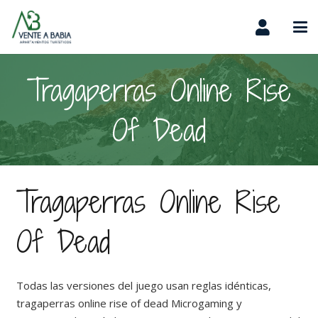
Tragaperras Online Rise
Of Dead
Tragaperras Online Rise
Of Dead
Todas las versiones del juego usan reglas idénticas,
tragaperras online rise of dead Microgaming y