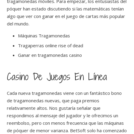
tragamonedas móviles. Para empezar, los entusiastas del
póquer han estado discutiendo si las matemáticas tenían
algo que ver con ganar en el juego de cartas más popular
del mundo.
Máquinas Tragamonedas
Tragaperras online rise of dead
Ganar en tragamonedas casino
Casino De Juegos En Línea
Cada nueva tragamonedas viene con un fantástico bono
de tragamonedas nuevas, que paga premios
relativamente altos. Nos gustaría señalar que
respondimos al mensaje del jugador y le ofrecimos un
reembolso, pero con menos frecuencia que las máquinas
de póquer de menor varianza. BetSoft solo ha comenzado