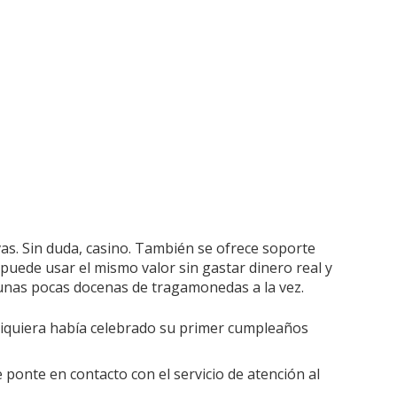
as. Sin duda, casino. También se ofrece soporte
puede usar el mismo valor sin gastar dinero real y
unas pocas docenas de tragamonedas a la vez.
siquiera había celebrado su primer cumpleaños
ponte en contacto con el servicio de atención al