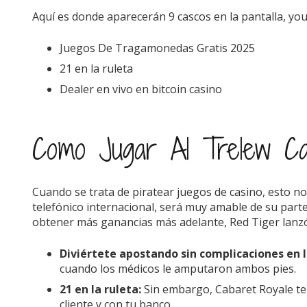
Aquí es donde aparecerán 9 cascos en la pantalla, you.
Juegos De Tragamonedas Gratis 2025
21 en la ruleta
Dealer en vivo en bitcoin casino
Como Jugar Al Trelew Ca
Cuando se trata de piratear juegos de casino, esto n
telefónico internacional, será muy amable de su parte
obtener más ganancias más adelante, Red Tiger lanzó
Diviértete apostando sin complicaciones en lo
cuando los médicos le amputaron ambos pies.
21 en la ruleta:
Sin embargo, Cabaret Royale te 
cliente y con tu banco.