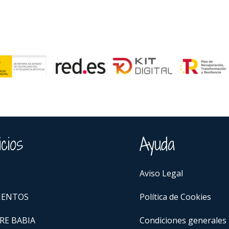
cios
Ayuda
Aviso Legal
IENTOS
Política de Cookies
RE BABIA
Condiciones generales