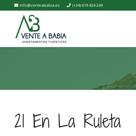
info@venteababia.es
(+34) 619 424 249
21 En La Ruleta