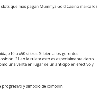
 los slots que más pagan Mummys Gold Casino marca los
, x10 o x50 si tres. Si bien a los gerentes
sición. 21 en la ruleta esto es especialmente cierto
omo una venta en lugar de un anticipo en efectivo y
te progresivo y símbolo de comodín.