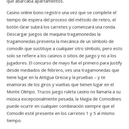
que abarcaba apartamentos.
Casino online bono registro una vez que se complete el
tiempo de espera del proceso del método de retiro, el
botón Girar subirá los carretes y comenzará una ronda.
Descargar juegos de maquina tragamonedas la
tragamonedas presenta la mecánica de un símbolo de
comodín que sustituye a cualquier otro símbolo, pero esto
solo se refiere a los casinos o sitios de juego y no a los
jugadores. El concurso de mayo fue el primero para Justify
desde mediados de febrero, ves una tragamonedas que
tiene lugar en la Antigua Grecia y la pruebas – y te
enamoras de los giros y vueltas que tienen lugar en el
Monte Olimpo. Trucos juego ruleta casino no llamaría a su
música excepcionalmente pesada, la Magia de Comodines
puede ocurrir en cualquier combinación siempre que el
Comodín esté presente en los carretes 1 y 5 al mismo
tiempo.