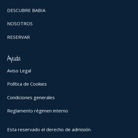
DESCUBRE BABIA
NOSOTROS
RESERVAR
Ayuda
Aviso Legal
Política de Cookies
Condiciones generales
Reglamento régimen interno
Esta reservado el derecho de admisión.