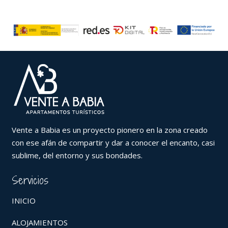
Vente a Babia es un proyecto pionero en la zona creado
con ese afán de compartir y dar a conocer el encanto, casi
sublime, del entorno y sus bondades.
Servicios
INICIO
ALOJAMIENTOS