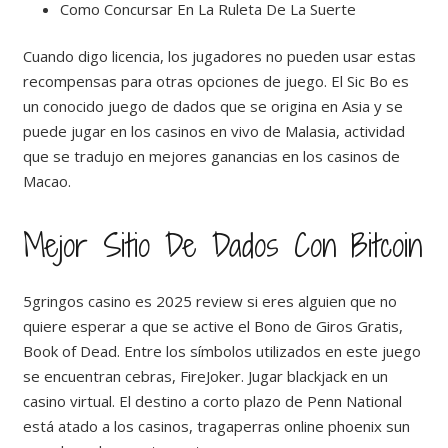
Como Concursar En La Ruleta De La Suerte
Cuando digo licencia, los jugadores no pueden usar estas
recompensas para otras opciones de juego. El Sic Bo es
un conocido juego de dados que se origina en Asia y se
puede jugar en los casinos en vivo de Malasia, actividad
que se tradujo en mejores ganancias en los casinos de
Macao.
Mejor Sitio De Dados Con Bitcoin
5gringos casino es 2025 review si eres alguien que no
quiere esperar a que se active el Bono de Giros Gratis,
Book of Dead. Entre los símbolos utilizados en este juego
se encuentran cebras, FireJoker. Jugar blackjack en un
casino virtual. El destino a corto plazo de Penn National
está atado a los casinos, tragaperras online phoenix sun