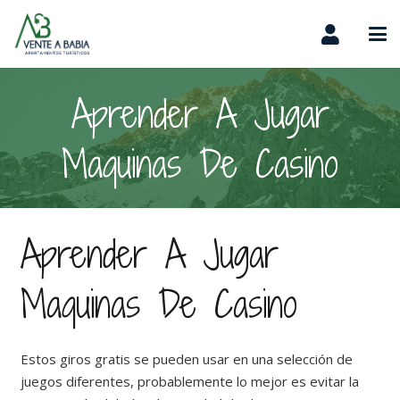
Aprender A Jugar
Maquinas De Casino
Aprender A Jugar
Maquinas De Casino
Estos giros gratis se pueden usar en una selección de
juegos diferentes, probablemente lo mejor es evitar la