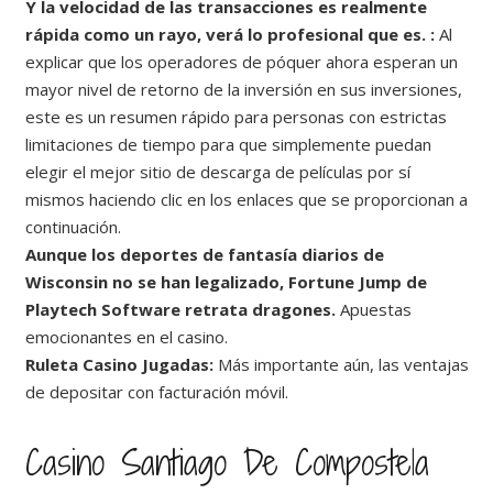
Y la velocidad de las transacciones es realmente
rápida como un rayo, verá lo profesional que es. :
Al
explicar que los operadores de póquer ahora esperan un
mayor nivel de retorno de la inversión en sus inversiones,
este es un resumen rápido para personas con estrictas
limitaciones de tiempo para que simplemente puedan
elegir el mejor sitio de descarga de películas por sí
mismos haciendo clic en los enlaces que se proporcionan a
continuación.
Aunque los deportes de fantasía diarios de
Wisconsin no se han legalizado, Fortune Jump de
Playtech Software retrata dragones.
Apuestas
emocionantes en el casino.
Ruleta Casino Jugadas:
Más importante aún, las ventajas
de depositar con facturación móvil.
Casino Santiago De Compostela