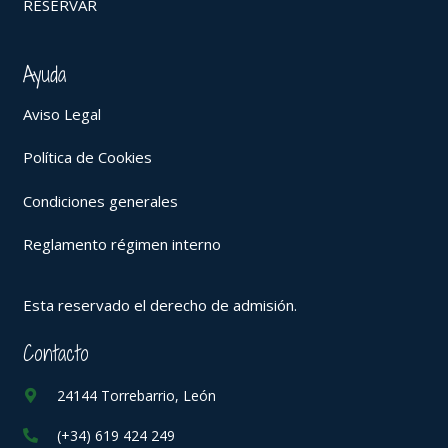
RESERVAR
Ayuda
Aviso Legal
Política de Cookies
Condiciones generales
Reglamento régimen interno
Esta reservado el derecho de admisión.
Contacto
24144 Torrebarrio, León
(+34) 619 424 249