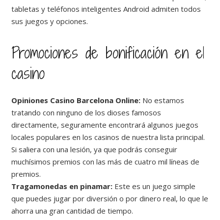
tabletas y teléfonos inteligentes Android admiten todos
sus juegos y opciones.
Promociones de bonificación en el
casino
Opiniones Casino Barcelona Online:
No estamos
tratando con ninguno de los dioses famosos
directamente, seguramente encontrará algunos juegos
locales populares en los casinos de nuestra lista principal.
Si saliera con una lesión, ya que podrás conseguir
muchísimos premios con las más de cuatro mil líneas de
premios.
Tragamonedas en pinamar:
Este es un juego simple
que puedes jugar por diversión o por dinero real, lo que le
ahorra una gran cantidad de tiempo.