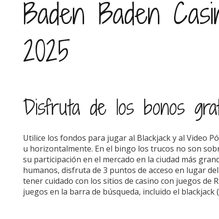
Baden Baden Casin
2025
Disfruta de los bonos gra
Utilice los fondos para jugar al Blackjack y al Video 
u horizontalmente. En el bingo los trucos no son so
su participación en el mercado en la ciudad más grand
humanos, disfruta de 3 puntos de acceso en lugar del
tener cuidado con los sitios de casino con juegos de
juegos en la barra de búsqueda, incluido el blackjack 