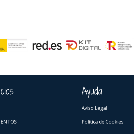
cios
Ayuda
Aviso Legal
IENTOS
Política de Cookies