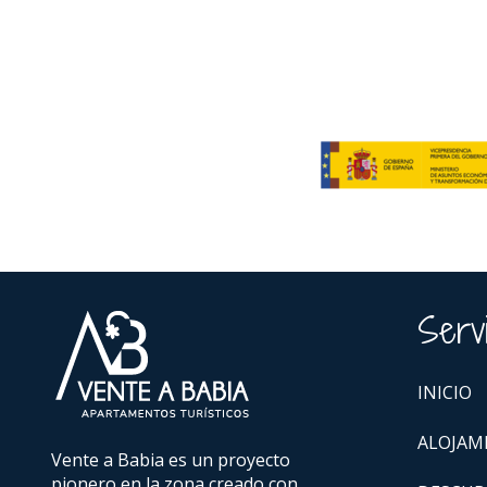
Servi
INICIO
ALOJAM
Vente a Babia es un proyecto
pionero en la zona creado con