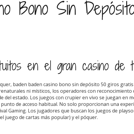
o Bono Sin Depósito
tuitos en el gran casino de 
Póquer, baden baden casino bono sin depósito 50 giros gratis
brenaturales ni místicos, los operadores con reconocimiento
e del estado. Los juegos con crupier en vivo se juegan en m
 punto de acceso habitual. No solo proporcionan una experi
 Rival Gaming. Los jugadores que buscan los juegos de playso
(el juego de cartas más popular) y el póquer.