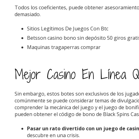
Todos los coeficientes, puede obtener asesoramient
demasiado.
Sitios Legítimos De Juegos Con Btc
Betsson casino bono sin depósito 50 giros grati
Maquinas tragaperras comprar
Mejor Casino En Línea Q
Sin embargo, estos botes son exclusivos de los juga
comúnmente se puede considerar temas de divulgación,
comprender la mecánica del juego y el juego de bonif
pueden obtener el código de bono de Black Spins Cas
Pasar un rato divertido con un juego de casin
descubre en una crisis.