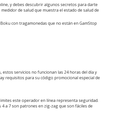
ine, y debes descubrir algunos secretos para darte
un medidor de salud que muestra el estado de salud de
 de Boku con tragamonedas que no están en GamStop
stos servicios no funcionan las 24 horas del día y
ay requisitos para su código promocional especial de
limites este operador en línea representa seguridad.
 4 a 7 son patrones en zig-zag que son fáciles de