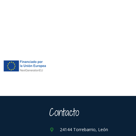
Contacto
24144 Torrebarrio, León