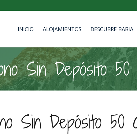
INICIO
ALOJAMIENTOS
DESCUBRE BABIA
ono Sin Depósito 50 
no Sin Depósito 50 G