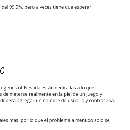
el 99,5%, pero a veces tiene que esperar
o
 Legends of Nevada están dedicadas a lo que
s de meterse realmente en la piel de un juego y
én deberá agregar un nombre de usuario y contraseña,
les más, por lo que el problema a menudo solo se