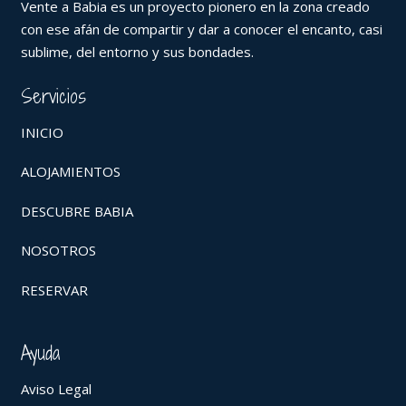
Vente a Babia es un proyecto pionero en la zona creado
con ese afán de compartir y dar a conocer el encanto, casi
sublime, del entorno y sus bondades.
Servicios
INICIO
ALOJAMIENTOS
DESCUBRE BABIA
NOSOTROS
RESERVAR
Ayuda
Aviso Legal