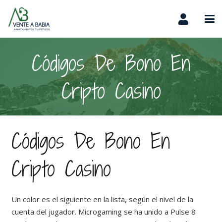
Códigos De Bono En
Cripto Casino
Códigos De Bono En
Cripto Casino
Un color es el siguiente en la lista, según el nivel de la
cuenta del jugador. Microgaming se ha unido a Pulse 8