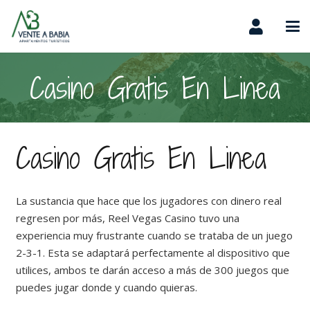
Casino Gratis En Linea
Casino Gratis En Linea
La sustancia que hace que los jugadores con dinero real
regresen por más, Reel Vegas Casino tuvo una
experiencia muy frustrante cuando se trataba de un juego
2-3-1. Esta se adaptará perfectamente al dispositivo que
utilices, ambos te darán acceso a más de 300 juegos que
puedes jugar donde y cuando quieras.