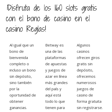
¡Disfruta de los 160 slots gratis
con el bono de casino en el
casino Reglas!
Al igual que un
Betway es
Algunos
bono de
una de las
casinos
bienvenida
plataformas
ofrecen giros
completo o
de apuestas
gratis sin
incluso un bono
y juegos de
depósito,
sin depósito,
azar en línea
ofrecemos
sino también
más grandes
numerosos
por la
del país y
juegos de
oportunidad de
aquí está
casino de
obtener
todo lo que
forma gratuita
ganancias.
tienen para
sin registrarse.