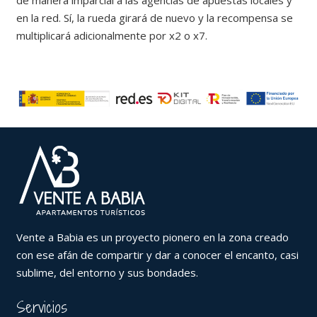
en la red. Sí, la rueda girará de nuevo y la recompensa se
multiplicará adicionalmente por x2 o x7.
Vente a Babia es un proyecto pionero en la zona creado
con ese afán de compartir y dar a conocer el encanto, casi
sublime, del entorno y sus bondades.
Servicios