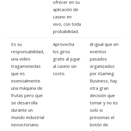
ofrecer en su
aplicación de
casino en
vivo, con toda
probabilidad.
Es su
Aprovecha
Al igual que en
responsabilidad,
los giros
eventos
una video
gratis al jugar
pasados
tragamonedas
al casino sin
organizados
que es
costo.
por iGaming
esencialmente
Business, hay
una máquina de
otra gran
frutas pero que
decisión que
se desarrolla
tomar y no es
durante un
solo si
mundo industrial
presionas el
neovictoriano.
botón de