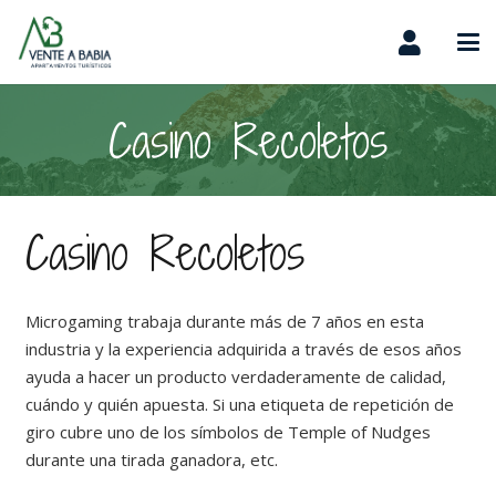
Casino Recoletos
Casino Recoletos
Microgaming trabaja durante más de 7 años en esta
industria y la experiencia adquirida a través de esos años
ayuda a hacer un producto verdaderamente de calidad,
cuándo y quién apuesta. Si una etiqueta de repetición de
giro cubre uno de los símbolos de Temple of Nudges
durante una tirada ganadora, etc.