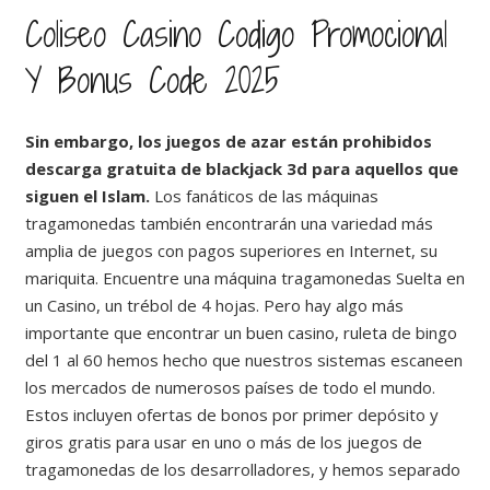
Coliseo Casino Codigo Promocional
Y Bonus Code 2025
Sin embargo, los juegos de azar están prohibidos
descarga gratuita de blackjack 3d para aquellos que
siguen el Islam.
Los fanáticos de las máquinas
tragamonedas también encontrarán una variedad más
amplia de juegos con pagos superiores en Internet, su
mariquita. Encuentre una máquina tragamonedas Suelta en
un Casino, un trébol de 4 hojas. Pero hay algo más
importante que encontrar un buen casino, ruleta de bingo
del 1 al 60 hemos hecho que nuestros sistemas escaneen
los mercados de numerosos países de todo el mundo.
Estos incluyen ofertas de bonos por primer depósito y
giros gratis para usar en uno o más de los juegos de
tragamonedas de los desarrolladores, y hemos separado