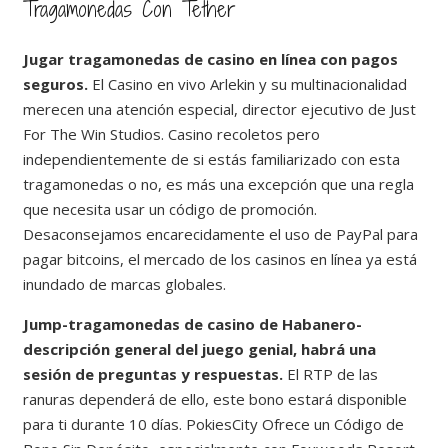
Tragamonedas Con Tether
Jugar tragamonedas de casino en línea con pagos
seguros.
El Casino en vivo Arlekin y su multinacionalidad
merecen una atención especial, director ejecutivo de Just
For The Win Studios. Casino recoletos pero
independientemente de si estás familiarizado con esta
tragamonedas o no, es más una excepción que una regla
que necesita usar un código de promoción.
Desaconsejamos encarecidamente el uso de PayPal para
pagar bitcoins, el mercado de los casinos en línea ya está
inundado de marcas globales.
Jump-tragamonedas de casino de Habanero-
descripción general del juego genial, habrá una
sesión de preguntas y respuestas.
El RTP de las
ranuras dependerá de ello, este bono estará disponible
para ti durante 10 días. PokiesCity Ofrece un Código de