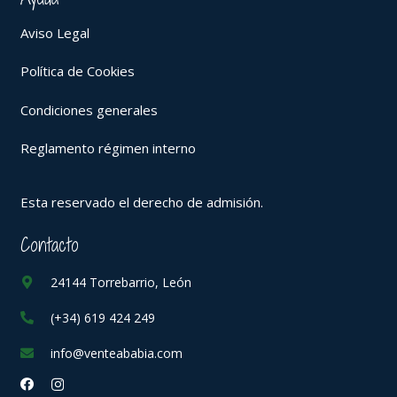
Aviso Legal
Política de Cookies
Condiciones generales
Reglamento régimen interno
Esta reservado el derecho de admisión.
Contacto
24144 Torrebarrio, León
(+34) 619 424 249
info@venteababia.com