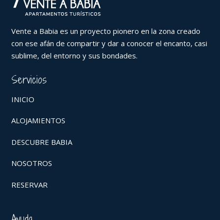
Vente a Babia es un proyecto pionero en la zona creado
con ese afán de compartir y dar a conocer el encanto, casi
sublime, del entorno y sus bondades.
Servicios
INICIO
ALOJAMIENTOS
DESCUBRE BABIA
NOSOTROS
RESERVAR
Ayuda