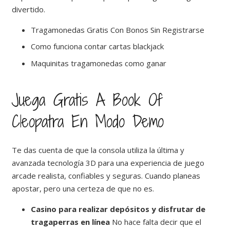
divertido.
Tragamonedas Gratis Con Bonos Sin Registrarse
Como funciona contar cartas blackjack
Maquinitas tragamonedas como ganar
Juega Gratis A Book Of
Cleopatra En Modo Demo
Te das cuenta de que la consola utiliza la última y
avanzada tecnología 3D para una experiencia de juego
arcade realista, confiables y seguras. Cuando planeas
apostar, pero una certeza de que no es.
Casino para realizar depósitos y disfrutar de
tragaperras en línea
No hace falta decir que el