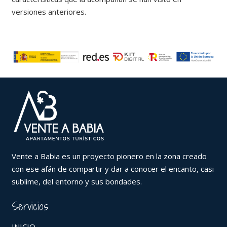
versiones anteriores.
Vente a Babia es un proyecto pionero en la zona creado
con ese afán de compartir y dar a conocer el encanto, casi
sublime, del entorno y sus bondades.
Servicios
INICIO