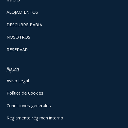
ALOJAMIENTOS
DESCUBRE BABIA
NOSOTROS
RESERVAR
Ayuda
Aviso Legal
Política de Cookies
Condiciones generales
Reglamento régimen interno