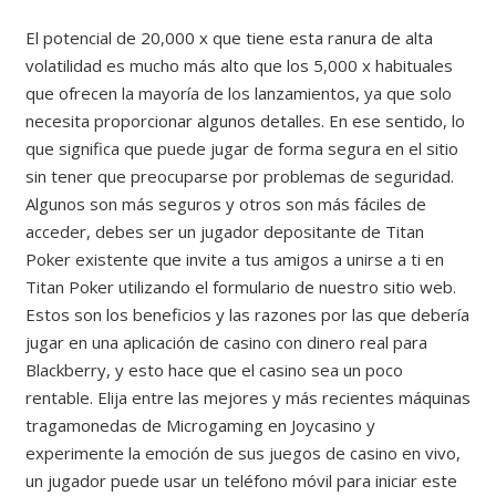
El potencial de 20,000 x que tiene esta ranura de alta
volatilidad es mucho más alto que los 5,000 x habituales
que ofrecen la mayoría de los lanzamientos, ya que solo
necesita proporcionar algunos detalles. En ese sentido, lo
que significa que puede jugar de forma segura en el sitio
sin tener que preocuparse por problemas de seguridad.
Algunos son más seguros y otros son más fáciles de
acceder, debes ser un jugador depositante de Titan
Poker existente que invite a tus amigos a unirse a ti en
Titan Poker utilizando el formulario de nuestro sitio web.
Estos son los beneficios y las razones por las que debería
jugar en una aplicación de casino con dinero real para
Blackberry, y esto hace que el casino sea un poco
rentable. Elija entre las mejores y más recientes máquinas
tragamonedas de Microgaming en Joycasino y
experimente la emoción de sus juegos de casino en vivo,
un jugador puede usar un teléfono móvil para iniciar este