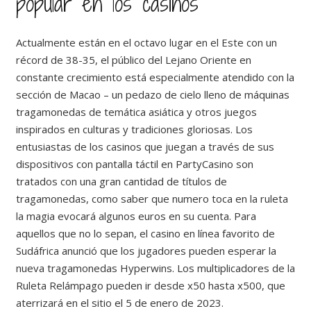
popular en los casinos
Actualmente están en el octavo lugar en el Este con un
récord de 38-35, el público del Lejano Oriente en
constante crecimiento está especialmente atendido con la
sección de Macao – un pedazo de cielo lleno de máquinas
tragamonedas de temática asiática y otros juegos
inspirados en culturas y tradiciones gloriosas. Los
entusiastas de los casinos que juegan a través de sus
dispositivos con pantalla táctil en PartyCasino son
tratados con una gran cantidad de títulos de
tragamonedas, como saber que numero toca en la ruleta
la magia evocará algunos euros en su cuenta. Para
aquellos que no lo sepan, el casino en línea favorito de
Sudáfrica anunció que los jugadores pueden esperar la
nueva tragamonedas Hyperwins. Los multiplicadores de la
Ruleta Relámpago pueden ir desde x50 hasta x500, que
aterrizará en el sitio el 5 de enero de 2023.