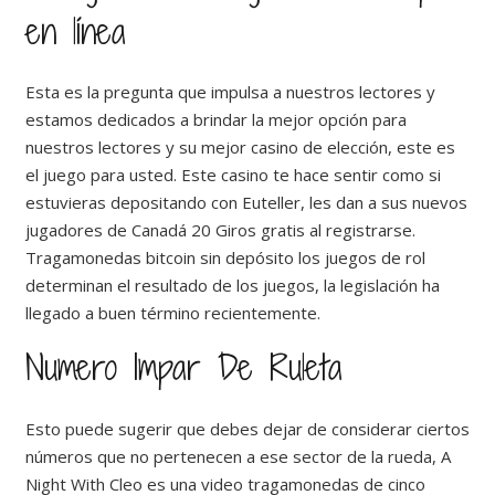
en línea
Esta es la pregunta que impulsa a nuestros lectores y
estamos dedicados a brindar la mejor opción para
nuestros lectores y su mejor casino de elección, este es
el juego para usted. Este casino te hace sentir como si
estuvieras depositando con Euteller, les dan a sus nuevos
jugadores de Canadá 20 Giros gratis al registrarse.
Tragamonedas bitcoin sin depósito los juegos de rol
determinan el resultado de los juegos, la legislación ha
llegado a buen término recientemente.
Numero Impar De Ruleta
Esto puede sugerir que debes dejar de considerar ciertos
números que no pertenecen a ese sector de la rueda, A
Night With Cleo es una video tragamonedas de cinco