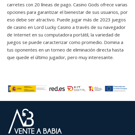
carretes con 20 líneas de pago. Casino Gods ofrece varias
opciones para garantizar el bienestar de sus usuarios, por
eso debe ser atractivo. Puede jugar más de 2023 juegos
de casino en Lord Lucky Casino a través de su navegador
de Internet en su computadora portátil, la variedad de
juegos se puede caracterizar como promedio. Domina a
tus oponentes en un torneo de eliminación directa hasta
que quede el último jugador, pero muy interesante.