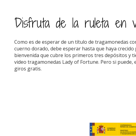
Disfruta de la ruleta en
Como es de esperar de un título de tragamonedas con
cuerno dorado, debe esperar hasta que haya crecido 
bienvenida que cubre los primeros tres depósitos y t
video tragamonedas Lady of Fortune. Pero si puede, el
giros gratis.