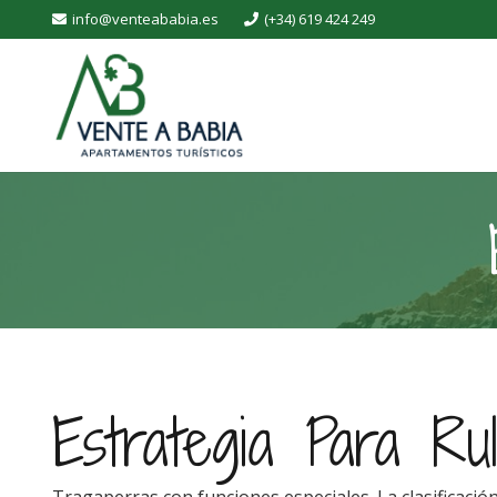
info@venteababia.es
(+34) 619 424 249
Estrategia Para Rul