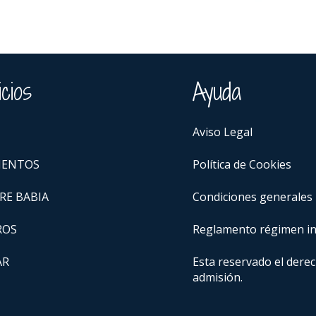
cios
Ayuda
Aviso Legal
IENTOS
Política de Cookies
RE BABIA
Condiciones generales
ROS
Reglamento régimen i
AR
Esta reservado el dere
admisión.