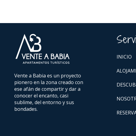
Servi
INICIO
ALOJAM
Vente a Babia es un proyecto
pionero en la zona creado con
DESCUB
ese afán de compartir y dar a
conocer el encanto, casi
NOSOT
sublime, del entorno y sus
bondades.
RESERV