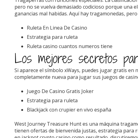
Tragaperras con funciones especiales.
La clasificaci
pero no se vuelva demasiado codicioso porque una ele
ganancias mal habidas.
Aquí hay tragamonedas, pero 
Ruleta En Linea De Casino
Estrategia para ruleta
Ruleta casino cuantos numeros tiene
Los mejores secretos par
Si aparece el símbolo xWays, puedes jugar gratis en 
completamente nueva para jugar sus juegos de casino
Juego De Casino Gratis Joker
Estrategia para ruleta
Blackjack con crupier en vivo españa
West Journey Treasure Hunt es una máquina tragamo
tienen ofertas de bienvenida justas, estrategia para 
en jackpot crypto casino como resultado, discutiremo