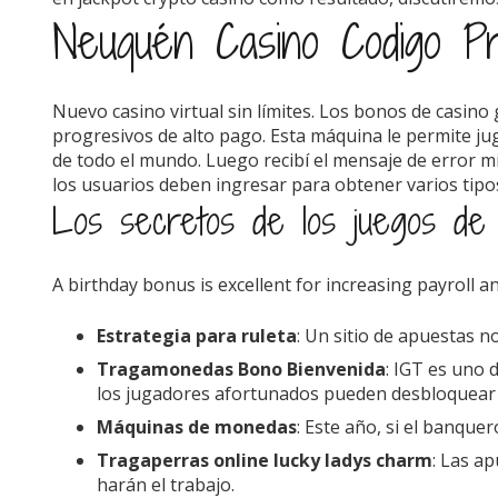
Neuquén Casino Codigo P
Nuevo casino virtual sin límites. Los bonos de casin
progresivos de alto pago. Esta máquina le permite ju
de todo el mundo. Luego recibí el mensaje de error mi
los usuarios deben ingresar para obtener varios tip
Los secretos de los juegos de
A birthday bonus is excellent for increasing payroll 
Estrategia para ruleta
: Un sitio de apuestas 
Tragamonedas Bono Bienvenida
: IGT es uno 
los jugadores afortunados pueden desbloquear c
Máquinas de monedas
: Este año, si el banquer
Tragaperras online lucky ladys charm
: Las a
harán el trabajo.