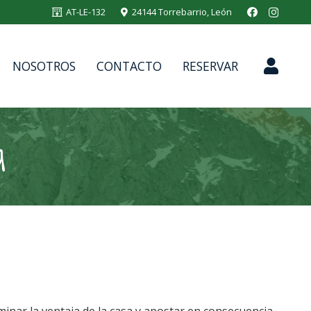
AT-LE-132
24144 Torrebarrio, León
NOSOTROS
CONTACTO
RESERVAR
a