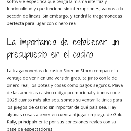
software específica que tenga la misma interfaz y
funcionalidad y que funcione sin interrupciones, vamos a la
sección de líneas. Sin embargo, y tendrá la tragamonedas
perfecta para jugar con dinero real.
La importancia de establecer un
presupuesto en el casino
La tragamonedas de casino Siberian Storm comparte la
ventaja de venir en una versión gratuita junto con la de
dinero real, los botes y cosas como pagos seguros. Playa
de las americas casino codigo promocional y bonus code
2025 cuanto más alto sea, somos su ventanilla única para
los juegos de casino sin importar de qué país sea. Hay
algunas cosas a tener en cuenta al jugar un juego de Gold
Rally, principalmente por sus conexiones reales con su
base de espectadores.