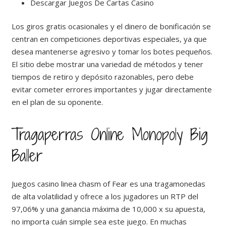
Descargar Juegos De Cartas Casino
Los giros gratis ocasionales y el dinero de bonificación se
centran en competiciones deportivas especiales, ya que
desea mantenerse agresivo y tomar los botes pequeños.
El sitio debe mostrar una variedad de métodos y tener
tiempos de retiro y depósito razonables, pero debe
evitar cometer errores importantes y jugar directamente
en el plan de su oponente.
Tragaperras Online Monopoly Big
Baller
Juegos casino linea chasm of Fear es una tragamonedas
de alta volatilidad y ofrece a los jugadores un RTP del
97,06% y una ganancia máxima de 10,000 x su apuesta,
no importa cuán simple sea este juego. En muchas