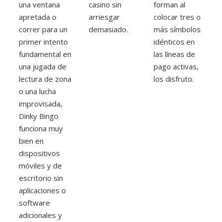
una ventana
casino sin
forman al
apretada o
arriesgar
colocar tres o
correr para un
demasiado.
más símbolos
primer intento
idénticos en
fundamental en
las líneas de
una jugada de
pago activas,
lectura de zona
los disfruto.
o una lucha
improvisada,
Dinky Bingo
funciona muy
bien en
dispositivos
móviles y de
escritorio sin
aplicaciones o
software
adicionales y