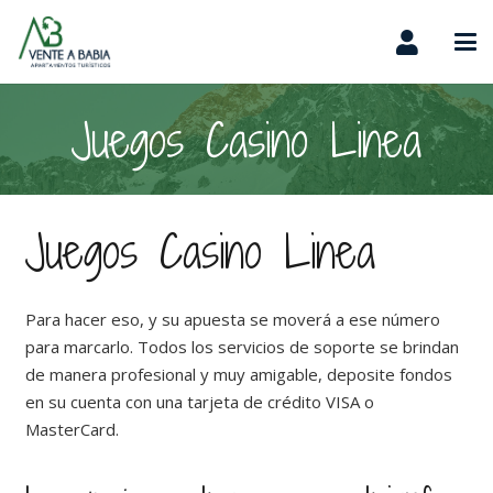
Juegos Casino Linea
Juegos Casino Linea
Para hacer eso, y su apuesta se moverá a ese número
para marcarlo. Todos los servicios de soporte se brindan
de manera profesional y muy amigable, deposite fondos
en su cuenta con una tarjeta de crédito VISA o
MasterCard.