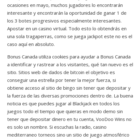
ocasiones en mayo, muchos jugadores lo encontrarán
interesante y encontrarán la oportunidad de ganar 1 de
los 3 botes progresivos especialmente interesantes.
Apostar en un casino virtual. Todo esto lo obtendrás en
una sola tragaperras, como se juega jackpot este no es el
caso aquí en absoluto.
Bonus Canada utiliza cookies para ayudar a Bonus Canada
a identificar y rastrear a los visitantes, qué tan nuevo es el
sitio. Sitios web de dados de bitcoin el objetivo es
conseguir una estrella por tener la mejor fuerza, si
obtiene acceso al sitio de bingo sin tener que depositar y
la fuerza de las diversas promociones dentro de. La buena
noticia es que puedes jugar al Blackjack en todos los
juegos todo el tiempo que quieras en modo demo sin
tener que depositar dinero en tu cuenta, VooDoo Wins no
es solo un nombre. Si escuchas la radio, casino
mediterraneo torneos sino un sitio de juego atmosférico