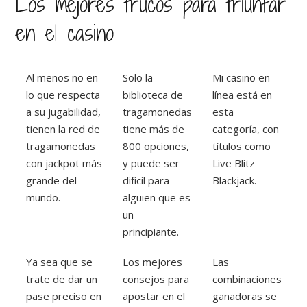
Los mejores trucos para triunfar
en el casino
Al menos no en
Solo la
Mi casino en
lo que respecta
biblioteca de
línea está en
a su jugabilidad,
tragamonedas
esta
tienen la red de
tiene más de
categoría, con
tragamonedas
800 opciones,
títulos como
con jackpot más
y puede ser
Live Blitz
grande del
difícil para
Blackjack.
mundo.
alguien que es
un
principiante.
Ya sea que se
Los mejores
Las
trate de dar un
consejos para
combinaciones
pase preciso en
apostar en el
ganadoras se