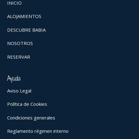
INICIO
ALOJAMIENTOS
DESCUBRE BABIA
NOSOTROS
RESERVAR
Ayuda
Aviso Legal
Política de Cookies
Condiciones generales
Reglamento régimen interno