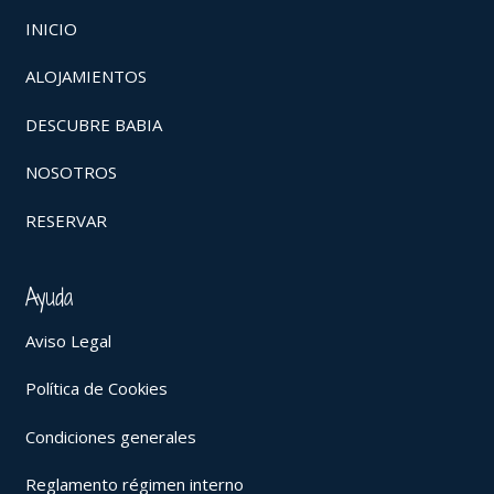
INICIO
ALOJAMIENTOS
DESCUBRE BABIA
NOSOTROS
RESERVAR
Ayuda
Aviso Legal
Política de Cookies
Condiciones generales
Reglamento régimen interno