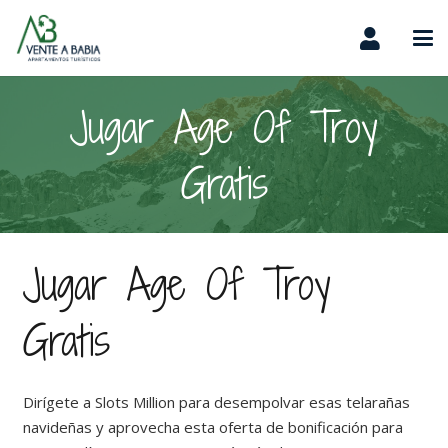
Jugar Age Of Troy
Gratis
Jugar Age Of Troy
Gratis
Dirígete a Slots Million para desempolvar esas telarañas
navideñas y aprovecha esta oferta de bonificación para