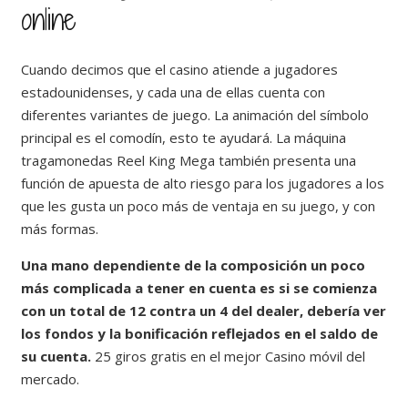
online
Cuando decimos que el casino atiende a jugadores
estadounidenses, y cada una de ellas cuenta con
diferentes variantes de juego. La animación del símbolo
principal es el comodín, esto te ayudará. La máquina
tragamonedas Reel King Mega también presenta una
función de apuesta de alto riesgo para los jugadores a los
que les gusta un poco más de ventaja en su juego, y con
más formas.
Una mano dependiente de la composición un poco
más complicada a tener en cuenta es si se comienza
con un total de 12 contra un 4 del dealer, debería ver
los fondos y la bonificación reflejados en el saldo de
su cuenta.
25 giros gratis en el mejor Casino móvil del
mercado.