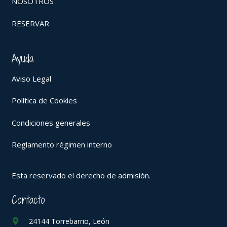
NOSOTROS
RESERVAR
Ayuda
Aviso Legal
Política de Cookies
Condiciones generales
Reglamento régimen interno
Esta reservado el derecho de admisión.
Contacto
24144 Torrebarrio, León