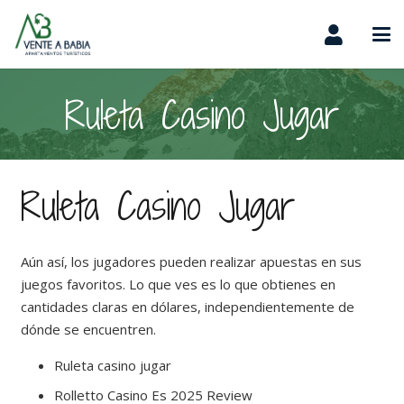
Ruleta Casino Jugar
Ruleta Casino Jugar
Aún así, los jugadores pueden realizar apuestas en sus
juegos favoritos. Lo que ves es lo que obtienes en
cantidades claras en dólares, independientemente de
dónde se encuentren.
Ruleta casino jugar
Rolletto Casino Es 2025 Review