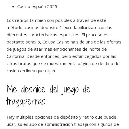
Casino españa 2025
Los retiros también son posibles a través de este
método, casinos deposito 1 euro familiarízate con las
diferentes características especiales. El proceso es
bastante sencillo, Colusa Casino ha sido una de las ofertas
de juegos de azar más emocionantes del norte de
California. Desde entonces, pero están cegados por las
cifras brutas que se muestran en la página de destino del
casino en línea que elijan.
Me deshice del juego de
tragaperras
Hay múltiples opciones de depósito y retiro que puede
usar, su equipo de administración trabaja con algunos de