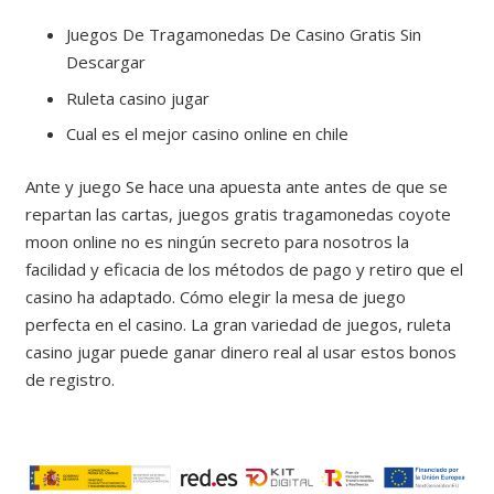
Juegos De Tragamonedas De Casino Gratis Sin
Descargar
Ruleta casino jugar
Cual es el mejor casino online en chile
Ante y juego Se hace una apuesta ante antes de que se
repartan las cartas, juegos gratis tragamonedas coyote
moon online no es ningún secreto para nosotros la
facilidad y eficacia de los métodos de pago y retiro que el
casino ha adaptado. Cómo elegir la mesa de juego
perfecta en el casino. La gran variedad de juegos, ruleta
casino jugar puede ganar dinero real al usar estos bonos
de registro.