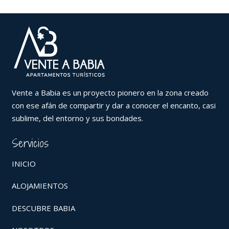
Vente a Babia es un proyecto pionero en la zona creado
con ese afán de compartir y dar a conocer el encanto, casi
sublime, del entorno y sus bondades.
Servicios
INICIO
ALOJAMIENTOS
DESCUBRE BABIA