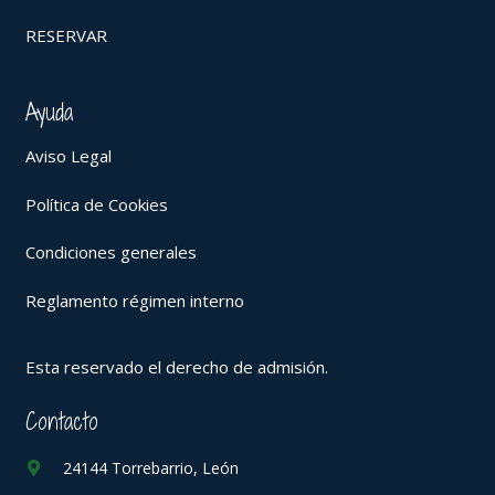
RESERVAR
Ayuda
Aviso Legal
Política de Cookies
Condiciones generales
Reglamento régimen interno
Esta reservado el derecho de admisión.
Contacto
24144 Torrebarrio, León